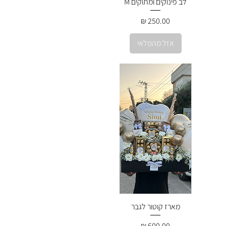
לב פינוקים ומתוקים M
מחיר
אזל מהמלאי
מארז קוטור לגבר
מחיר