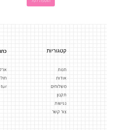
הוספה לסל
קטגוריות
כתו
חנות
ארלוז
אודות
חולון
משלוחים
tur
תקנון
נגישות
צור קשר