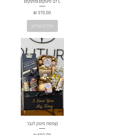
L לב פינוקים ומתוקים
מחיר
אזל מהמלאי
קופסת פינוק לגבר
מחיר