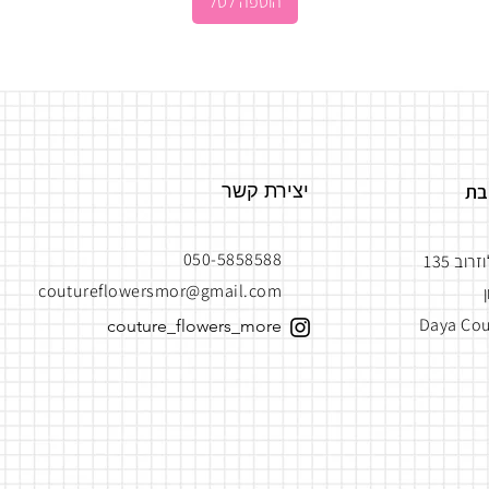
הוספה לסל
בת
יצירת קשר
050-5858588
רוב 135
coutureflowersmor@gmail.com
Daya Cou
couture_flowers_more