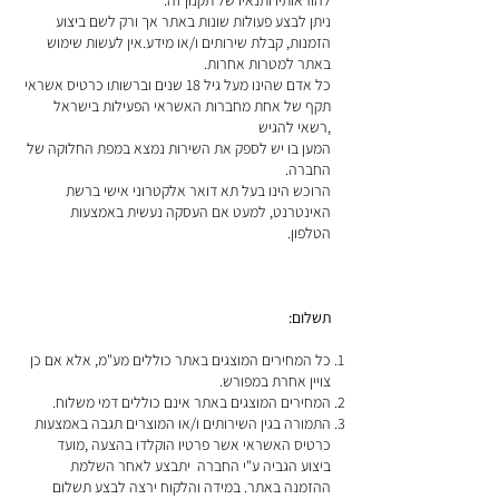
ניתן לבצע פעולות שונות באתר אך ורק לשם ביצוע
הזמנות, קבלת שירותים ו/או מידע.אין לעשות שימוש
באתר למטרות אחרות.
כל אדם שהינו מעל גיל 18 שנים וברשותו כרטיס אשראי
תקף של אחת מחברות האשראי הפעילות בישראל
,רשאי להגיש
המען בו יש לספק את השירות נמצא במפת החלוקה של
החברה.
הרוכש הינו בעל תא דואר אלקטרוני אישי ברשת
האינטרנט, למעט אם העסקה נעשית באמצעות
הטלפון.
תשלום:
כל המחירים המוצגים באתר כוללים מע"מ, אלא אם כן
צויין אחרת במפורש.
המחירים המוצגים באתר אינם כוללים דמי משלוח.
התמורה בגין השירותים ו/או המוצרים תגבה באמצעות
כרטיס האשראי אשר פרטיו הוקלדו בהצעה ,מועד
ביצוע הגביה ע"י החברה יתבצע לאחר השלמת
ההזמנה באתר. במידה והלקוח ירצה לבצע תשלום