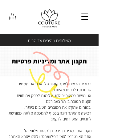
משלוחים מהירים עד הבית
תקנון אתר ומדיניות פרטיות
ברוכים הבאים לאתר קוטור פלווארס אנו שמחים
שבחרתם לרכוש מאיתנו ,
אנו נעשה כמיטב יכולתנו על מנת לספק את חווית
הקניה הטובה ביותר בעבורכם
ובטוחים שתקלו את המוצרים הטובים ביותר .
רכישה מהאתר הינה בכפוף להסכמה מלאה ומפורשת
לתנאים המפורטים לדקמן:
תקנון אתר ומדיניות פרטיות "קוטור פלווארס"
אתר האינטרנט "קוטור פלווארס" (להלן ייקרא האתר )