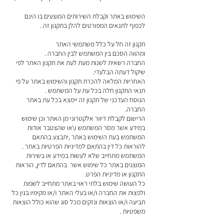
השימוש באתר וקבלת השירותים המוצעים בו הינם
לכפוף לתנאים המפורטים להלן בתקנון זה .
תקנון זה חל על כלל משתמשי האתר
ומהווה הסכם בין המשתמש לבין החברה .
החברה רשאית לשנות מעת לעת את תקנון האתר לפי
שיקול דעתה הבלעדי.
האחריות המלאה להכרת תקנון והשימוש באתר על פי
תנאי התקנון חלה בכל עת על המשתמש .
הנוסח העדכני של תקנון זה יימצא בכל עת באתר
החברה.
הרישום לקבלת דיוור אלקטרוני מן האתר וכן שימוש
במידע אשר מסר המשתמש ו\או שהצטבר אודות
המשתמש בעת השימוש באתר ,יתבצע בהתאם
להוראות כל דין בהתאם למדיניות הפרטיות באתר .
המשתמש מתחייב שלא לעשות במידע או בשירות
המוצגים באתר כל שימוש אשר בהתאם לדין, הוראות
התקנון או מדיניות הפרט.
כל העושה שימוש בלתי ראוי באתר מתחייב לשפות
ולפצות את החברה ו/או בעלי האתר ו/או מקימיו בגין כל
תביעה ו/או הוצאות ונזקים מכל סוג שהוא כולל הוצאות
משפטיות .