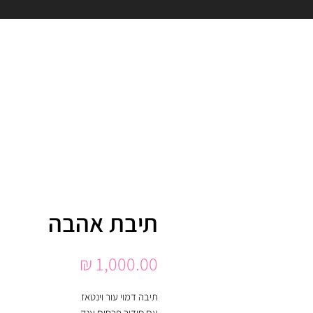
תיבת אהבה
מחיר
תיבה דמוי עור וינטאז
עם סידור פרחים ענק