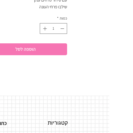
שילבו פרחי העונה
כמות
*
הוספה לסל
קטגוריות
כתו