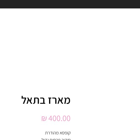
מארז בתאל
מחיר
קופסא מהודרת
סידור פרחים גדול