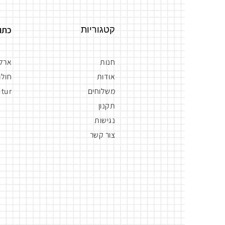
קטגוריות
כתו
חנות
ארלוז
אודות
חולון
משלוחים
tur
תקנון
נגישות
צור קשר