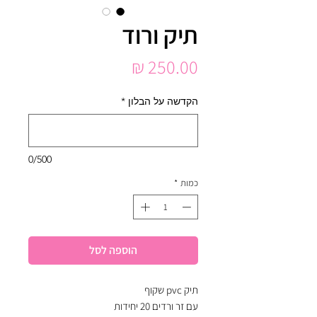
תיק ורוד
מחיר
הקדשה על הבלון
*
0/500
כמות
*
הוספה לסל
תיק pvc שקוף
עם זר ורדים 20 יחידות