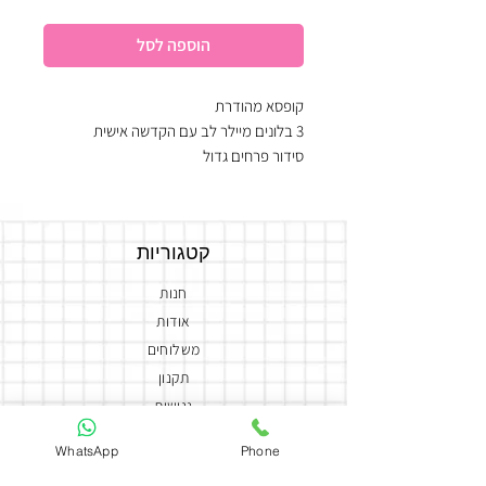
הוספה לסל
קופסא מהודרת
3 בלונים מיילר לב עם הקדשה אישית
סידור פרחים גדול
יין אדום
זוג כוסות יין ממותגות לבחירה
משולב בשוקולדים מובחרים
קטגוריות
חנות
אודות
משלוחים
תקנון
נגישות
צור קשר
WhatsApp
Phone
הצהרת נגישות