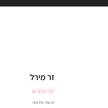
זר מירל
מחיר
לב שזור בחרציות