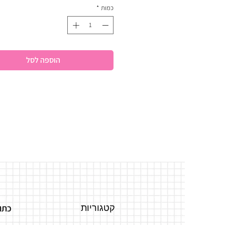
כמות
*
הוספה לסל
קטגוריות
כתו