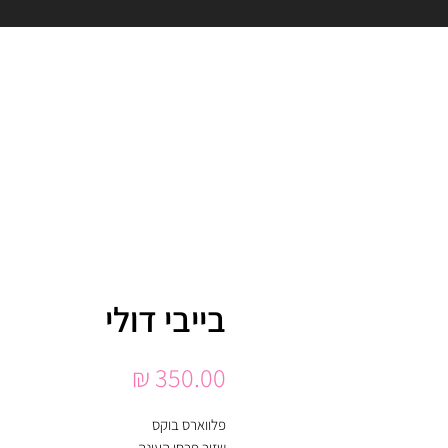
בייבי דולי
מחיר
פלווארס בוקס
שזור פרחי העונה