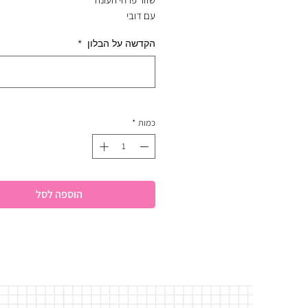
עם דובי
בונבוניירה פררושר
הקדשה על הבלון
*
בלון לב מיילר עם הקדשה
כמות
*
הוספה לסל