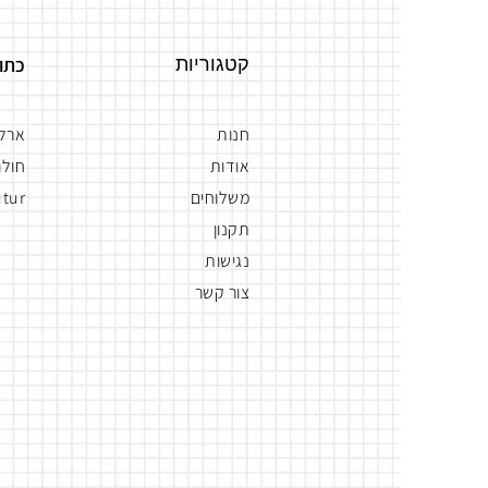
קטגוריות
כתו
חנות
ארלוז
אודות
חולון
משלוחים
tur
תקנון
נגישות
צור קשר